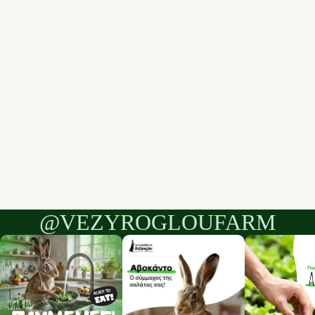
@VEZYROGLOUFARM