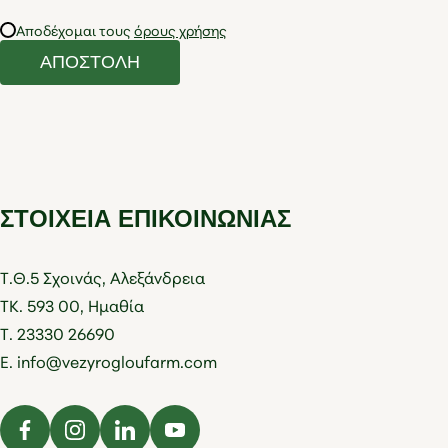
Αποδέχομαι τους
όρους χρήσης
ΑΠΟΣΤΟΛΗ
ΣΤΟΙΧΕΙΑ ΕΠΙΚΟΙΝΩΝΙΑΣ
Τ.Θ.5 Σχοινάς, Αλεξάνδρεια
ΤΚ. 593 00, Ημαθία
Τ. 23330 26690
E. info@vezyrogloufarm.com