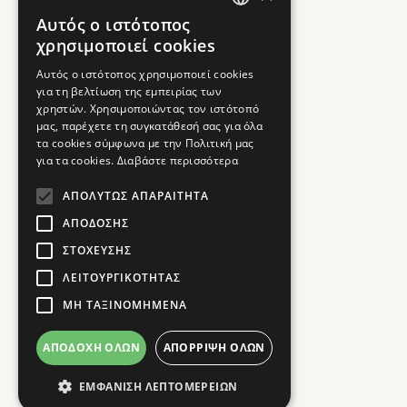
Αυτός ο ιστότοπος
GREEK
χρησιμοποιεί cookies
ENGLISH
Αυτός ο ιστότοπος χρησιμοποιεί cookies
για τη βελτίωση της εμπειρίας των
χρηστών. Χρησιμοποιώντας τον ιστότοπό
μας, παρέχετε τη συγκατάθεσή σας για όλα
τα cookies σύμφωνα με την Πολιτική μας
για τα cookies.
Διαβάστε περισσότερα
ΑΠΟΛΎΤΩΣ ΑΠΑΡΑΊΤΗΤΑ
ΑΠΌΔΟΣΗΣ
ΣΤΌΧΕΥΣΗΣ
ΛΕΙΤΟΥΡΓΙΚΌΤΗΤΑΣ
ΜΗ ΤΑΞΙΝΟΜΗΜΈΝΑ
ΑΠΟΔΟΧΉ ΌΛΩΝ
ΑΠΌΡΡΙΨΗ ΌΛΩΝ
ΕΜΦΆΝΙΣΗ ΛΕΠΤΟΜΕΡΕΙΏΝ