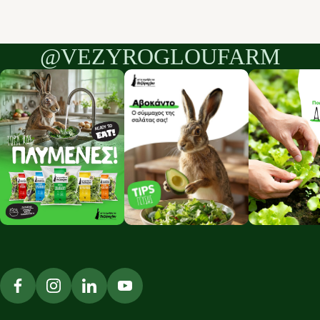
@VEZYROGLOUFARM