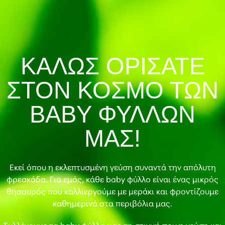
ΚΑΛΩΣ ΟΡΙΣΑΤΕ
ΣΤΟΝ ΚΟΣΜΟ ΤΩΝ
BABY ΦΥΛΛΩΝ
ΜΑΣ!
Εκεί όπου η εκλεπτυσμένη γεύση συναντά την απόλυτη
φρεσκάδα. Για εμάς, κάθε baby φύλλο είναι ένας μικρός
θησαυρός που καλλιεργούμε με μεράκι και φροντίζουμε
καθημερινά στα περιβόλια μας.
Συλλέγουμε τα baby φύλλα μας τη στιγμή που η γεύση και