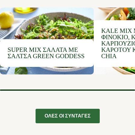
KALE MIX
ΦΙΝΌΚΙΟ, 
ΚΑΡΠΟΥΖΙΟ
SUPER MIX ΣΑΛΆΤΑ ΜΕ
ΚΑΡΌΤΟΥ Κ
ΣΆΛΤΣΑ GREEN GODDESS
CHIA
ΟΛΕΣ ΟΙ ΣΥΝΤΑΓΕΣ