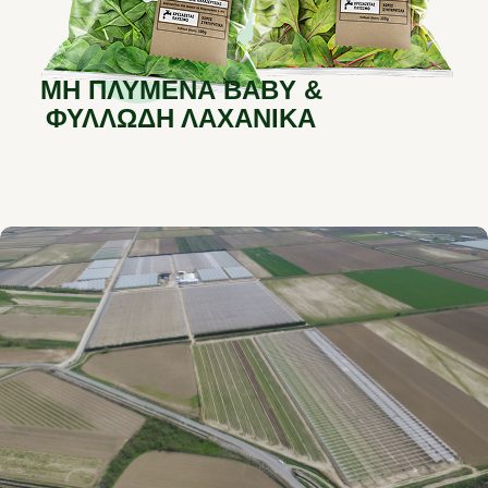
ΜΗ ΠΛΥΜΕΝΑ BABY &
ΦΥΛΛΩΔΗ ΛΑΧΑΝΙΚΑ