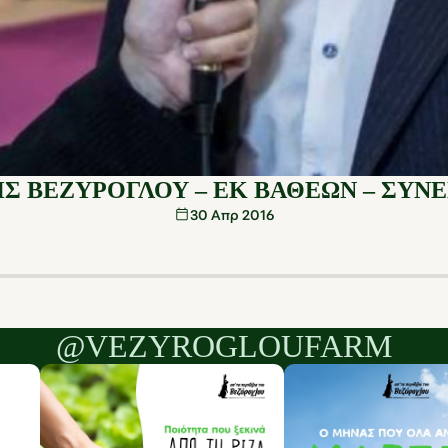
Σ ΒΕΖΥΡΟΓΛΟΥ – ΕΚ ΒΑΘΕΩΝ – ΣΥΝ
30 Απρ 2016
@VEZYROGLOUFARM