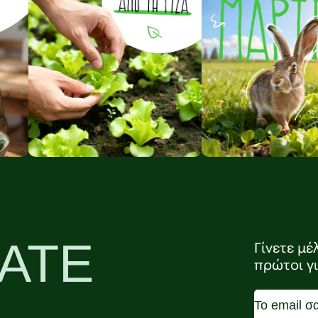
ΑΤΕ
Γίνετε μέ
πρώτοι γ