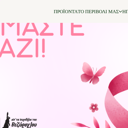
ΠΡΟΪΟΝΤΑ
ΤΟ ΠΕΡΙΒΟΛΙ ΜΑΣ
ΗΠ