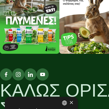
ΚΑΛΩΣ ΟΡΙΣ
ΣΤΟΝ
×