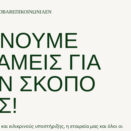
DBAR
ΕΠΙΚΟΙΝΩΝΙΑ
EN
ΏΝΟΥΜΕ
ΆΜΕΙΣ ΓΙΑ
Ν ΣΚΟΠΌ
Σ!
αι ειλικρινούς υποστήριξης, η εταιρεία μας και όλοι οι