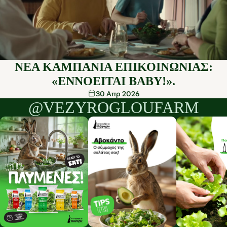
ΝΈΑ ΚΑΜΠΆΝΙΑ ΕΠΙΚΟΙΝΩΝΊΑΣ:
«ΕΝΝΟΕΊΤΑΙ BABY!».
30 Απρ 2026
@VEZYROGLOUFARM