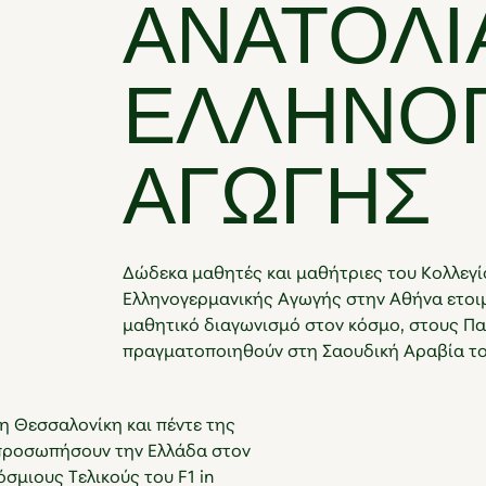
ΑΝΑΤΌΛΙΑ
ΕΛΛΗΝΟ
ΑΓΩΓΉΣ
Δώδεκα μαθητές και μαθήτριες του Κολλεγί
Ελληνογερμανικής Αγωγής στην Αθήνα ετοι
μαθητικό διαγωνισμό στον κόσμο, στους Παγ
πραγματοποιηθούν στη Σαουδική Αραβία το
η Θεσσαλονίκη και πέντε της
κπροσωπήσουν την Ελλάδα στον
σμιους Τελικούς του F1 in