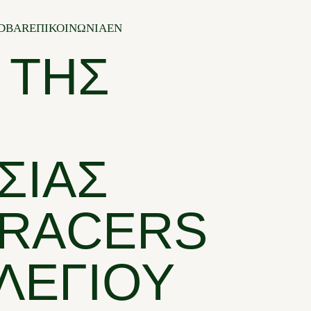
ΝΟΙ
DBAR
ΕΠΙΚΟΙΝΩΝΙΑ
EN
 ΤΗΣ
ΣΊΑΣ
 RACERS
ΛΕΓΊΟΥ