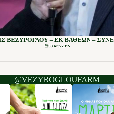
Σ ΒΕΖΥΡΟΓΛΟΥ – ΕΚ ΒΑΘΕΩΝ – ΣΥΝ
30 Απρ 2016
@VEZYROGLOUFARM