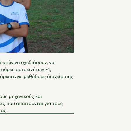
9 ετών να σχεδιάσουν, να
τούρες αυτοκινήτων F1,
άρκετινγκ, μεθόδους διαχείρισης
ούς μηχανικούς και
εις που απαιτούνται για τους
τας.