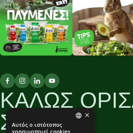
ΚΑΛΩΣ ΟΡΙΣ
ΣΤΟΝ
×
Αυτός ο ιστότοπος
GREEK
χρησιμοποιεί cookies