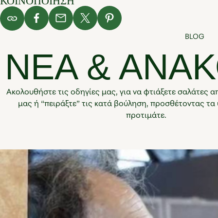
ΚΟΙΝΟΠΟΙΗΣΗ
BLOG
ΝΕΑ & ΑΝΑΚ
Ακολουθήστε τις οδηγίες μας, για να φτιάξετε σαλάτες απ
μας ή “πειράξτε” τις κατά βούληση, προσθέτοντας τα 
προτιμάτε.