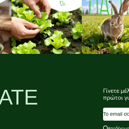
ΑΤΕ
Γίνετε μέ
πρώτοι γ
Αποδέχομα