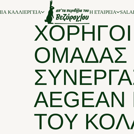
ΠΕΡΉΦΑ
ΙΑ ΚΑΛΛΙΕΡΓΕΙΑ
Η ΕΤΑΙΡΕΙΑ
SALA
ΧΟΡΗΓΟΊ
ΟΜΆΔΑΣ
ΣΥΝΕΡΓΑ
AEGEAN
ΤΟΥ ΚΟΛ