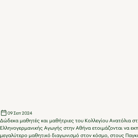
09 Σεπ 2024
Δώδεκα μαθητές και μαθήτριες του Κολλεγίου Ανατόλια στ
Ελληνογερμανικής Αγωγής στην Αθήνα ετοιμάζονται να ε
μεγαλύτερο μαθητικό διαγωνισμό στον κόσμο, στους Παγκό