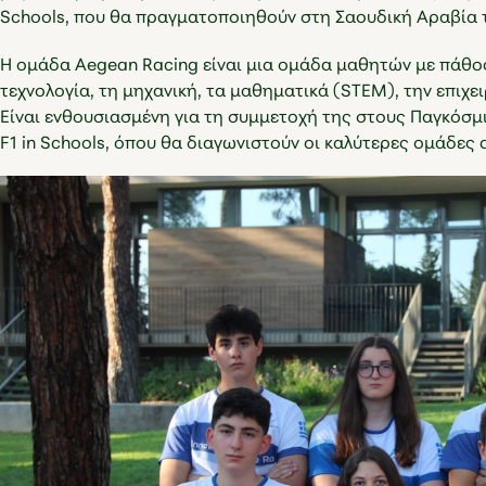
Schools, που θα πραγματοποιηθούν στη Σαουδική Αραβία 
Η ομάδα Aegean Racing είναι μια ομάδα μαθητών με πάθος
τεχνολογία, τη μηχανική, τα μαθηματικά (STEM), την επιχει
Είναι ενθουσιασμένη για τη συμμετοχή της στους Παγκόσμ
F1 in Schools, όπου θα διαγωνιστούν οι καλύτερες ομάδες 