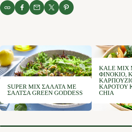
KALE MIX
ΦΙΝΌΚΙΟ, 
ΚΑΡΠΟΥΖΙΟ
SUPER MIX ΣΑΛΆΤΑ ΜΕ
ΚΑΡΌΤΟΥ Κ
ΣΆΛΤΣΑ GREEN GODDESS
CHIA