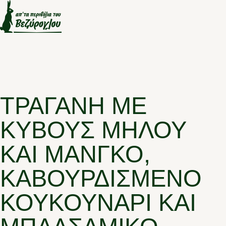
ΤΡΑΓΑΝΉ ΜΕ
ΚΎΒΟΥΣ ΜΉΛΟΥ
ΚΑΙ ΜΆΝΓΚΟ,
ΚΑΒΟΥΡΔΙΣΜΈΝΟ
ΚΟΥΚΟΥΝΆΡΙ ΚΑΙ