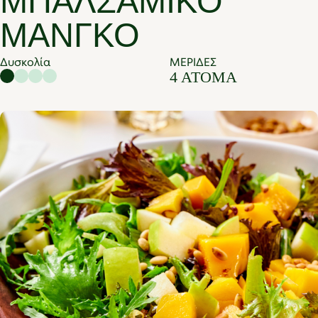
ΜΠΑΛΣΆΜΙΚΟ
ΜΆΝΓΚΟ
Δυσκολία
ΜΕΡΙΔΕΣ
4 ΆΤΟΜΑ