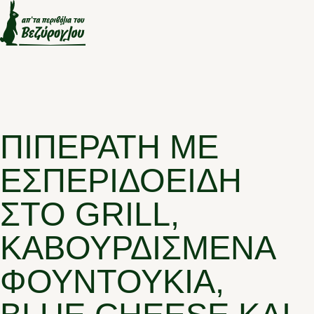
ΠΙΠΕΡΆΤΗ ΜΕ
ΕΣΠΕΡΙΔΟΕΙΔΉ
ΣΤΟ GRILL,
ΚΑΒΟΥΡΔΙΣΜΈΝΑ
ΦΟΥΝΤΟΎΚΙΑ,