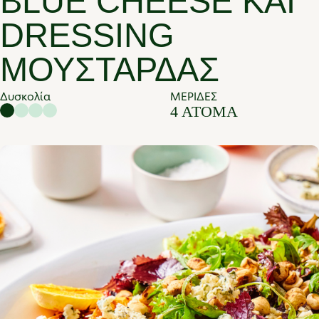
BLUE CHEESE ΚΑΙ
DRESSING
ΜΟΥΣΤΆΡΔΑΣ
Δυσκολία
ΜΕΡΙΔΕΣ
4 ΆΤΟΜΑ