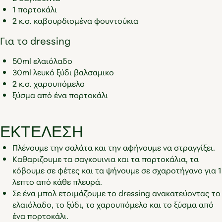
1 πορτοκάλι
2 κ.σ. καβουρδισμένα φουντούκια
Για το dressing
50ml ελαιόλαδο
30ml λευκό ξύδι βαλσαμικο
2 κ.σ. χαρουπόμελο
ξύσμα από ένα πορτοκάλι
ΕΚΤΕΛΕΣΗ
Πλένουμε την σαλάτα και την αφήνουμε να στραγγίξει.
Καθαριζουμε τα σαγκουινια και τα πορτοκάλια, τα
κόβουμε σε φέτες και τα ψήνουμε σε σχαροτήγανο για 1
λεπτο από κάθε πλευρά.
Σε ένα μπολ ετοιμάζουμε το dressing ανακατεύοντας το
ελαιόλαδο, το ξύδι, το χαρουπόμελο και το ξύσμα από
ένα πορτοκάλι.