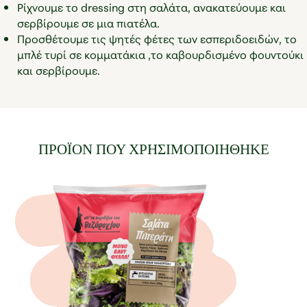
Ρίχνουμε το dressing στη σαλάτα, ανακατεύουμε και
σερβίρουμε σε μια πιατέλα.
Προσθέτουμε τις ψητές φέτες των εσπεριδοειδών, το
μπλέ τυρί σε κομματάκια ,το καβουρδισμένο φουντούκι
και σερβίρουμε.
ΠΡΟΪΟΝ ΠΟΥ ΧΡΗΣΙΜΟΠΟΙΗΘΗΚΕ