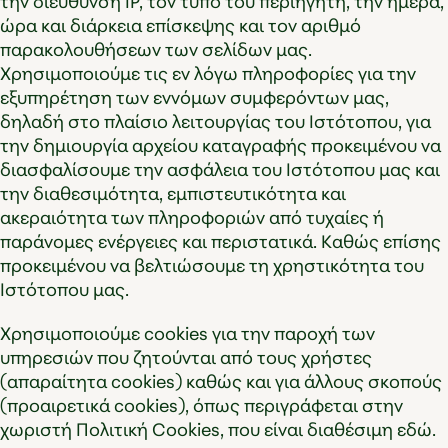
την διεύθυνση IP, τον τύπο του περιηγητή, την ημέρα,
ώρα και διάρκεια επίσκεψης και τον αριθμό
παρακολουθήσεων των σελίδων μας.
Χρησιμοποιούμε τις εν λόγω πληροφορίες για την
εξυπηρέτηση των εννόμων συμφερόντων μας,
δηλαδή στο πλαίσιο λειτουργίας του Ιστότοπου, για
την δημιουργία αρχείου καταγραφής προκειμένου να
διασφαλίσουμε την ασφάλεια του Ιστότοπου μας και
την διαθεσιμότητα, εμπιστευτικότητα και
ακεραιότητα των πληροφοριών από τυχαίες ή
παράνομες ενέργειες και περιστατικά. Καθώς επίσης
προκειμένου να βελτιώσουμε τη χρηστικότητα του
Ιστότοπου μας.
Χρησιμοποιούμε cookies για την παροχή των
υπηρεσιών που ζητούνται από τους χρήστες
(απαραίτητα cookies) καθώς και για άλλους σκοπούς
(προαιρετικά cookies), όπως περιγράφεται στην
χωριστή Πολιτική Cookies, που είναι διαθέσιμη
εδώ
.