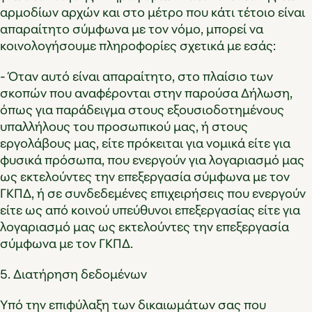
αρμοδίων αρχών και στο μέτρο που κάτι τέτοιο είναι
απαραίτητο σύμφωνα με τον νόμο, μπορεί να
κοινολογήσουμε πληροφορίες σχετικά με εσάς:
- Όταν αυτό είναι απαραίτητο, στο πλαίσιο των
σκοπών που αναφέρονται στην παρούσα Δήλωση,
όπως για παράδειγμα στους εξουσιοδοτημένους
υπαλλήλους του προσωπικού μας, ή στους
εργολάβους μας, είτε πρόκειται για νομικά είτε για
φυσικά πρόσωπα, που ενεργούν για λογαριασμό μας
ως εκτελούντες την επεξεργασία σύμφωνα με τον
ΓΚΠΔ, ή σε συνδεδεμένες επιχειρήσεις που ενεργούν
είτε ως από κοινού υπεύθυνοι επεξεργασίας είτε για
λογαριασμό μας ως εκτελούντες την επεξεργασία
σύμφωνα με τον ΓΚΠΔ.
5. Διατήρηση δεδομένων
Υπό την επιφύλαξη των δικαιωμάτων σας που