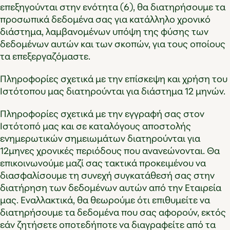
επεξηγούνται στην ενότητα (6), θα διατηρήσουμε τα
προσωπικά δεδομένα σας για κατάλληλο χρονικό
διάστημα, λαμβανομένων υπόψη της φύσης των
δεδομένων αυτών και των σκοπών, για τους οποίους
τα επεξεργαζόμαστε.
Πληροφορίες σχετικά με την επίσκεψη και χρήση του
Ιστότοπου μας διατηρούνται για διάστημα 12 μηνών.
Πληροφορίες σχετικά με την εγγραφή σας στον
Ιστότοπό μας και σε καταλόγους αποστολής
ενημερωτικών σημειωμάτων διατηρούνται για
12μηνες χρονικές περιόδους που ανανεώνονται. Θα
επικοινωνούμε μαζί σας τακτικά προκειμένου να
διασφαλίσουμε τη συνεχή συγκατάθεσή σας στην
διατήρηση των δεδομένων αυτών από την Εταιρεία
μας. Εναλλακτικά, θα θεωρούμε ότι επιθυμείτε να
διατηρήσουμε τα δεδομένα που σας αφορούν, εκτός
εάν ζητήσετε οποτεδήποτε να διαγραφείτε από τα