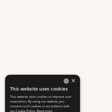
×
This website uses cookies
GREEK
This website uses cookies to improve user
ENGLISH
experience. By using our website you
consent to all cookies in accordance with
our Cookie Policy.
Read more