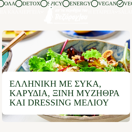
ΌΛΑ
DETOX
SPICY
ENERGY
VEGAN
VE
ΙΑ ΚΑΛΛΙΕΡΓΕΙΑ
Η ΕΤΑΙΡΕΙΑ
SALA
ΕΛΛΗΝΙΚΉ ΜΕ ΣΎΚΑ,
ΚΑΡΎΔΙΑ, ΞΙΝΉ ΜΥΖΉΘΡΑ
ΚΑΙ DRESSING ΜΕΛΙΟΎ