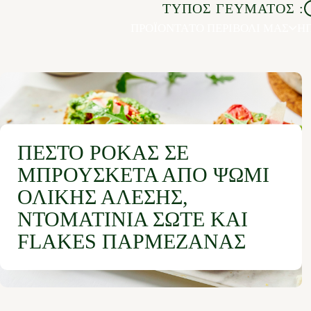
ΤΥΠΟΣ ΓΕΥΜΑΤΟΣ :
ΠΡΟΪΟΝΤΑ
ΤΟ ΠΕΡΙΒΟΛΙ ΜΑΣ
ΗΠ
ΠΈΣΤΟ ΡΌΚΑΣ ΣΕ
ΜΠΡΟΥΣΚΈΤΑ ΑΠΌ ΨΩΜΊ
ΟΛΙΚΉΣ ΆΛΕΣΗΣ,
ΝΤΟΜΑΤΊΝΙΑ ΣΩΤΈ ΚΑΙ
FLAKES ΠΑΡΜΕΖΆΝΑΣ