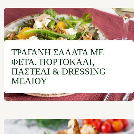
ΤΡΑΓΑΝΉ ΣΑΛΆΤΑ ΜΕ
ΦΈΤΑ, ΠΟΡΤΟΚΆΛΙ,
ΠΑΣΤΈΛΙ & DRESSING
ΜΕΛΙΟΎ