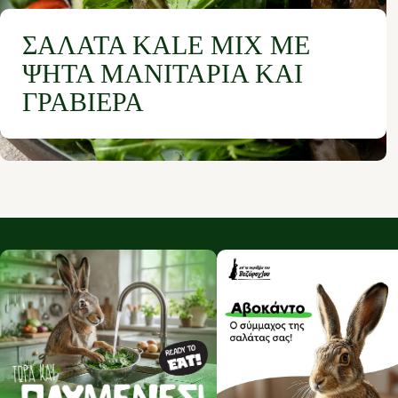
ΣΑΛΆΤΑ ΚALE MIX ΜΕ
ΨΗΤΆ ΜΑΝΙΤΆΡΙΑ ΚΑΙ
ΓΡΑΒΙΈΡΑ