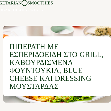
GETARIAN
SMOOTHIES
DBAR
ΕΠΙΚΟΙΝΩΝΙΑ
EN
ΠΙΠΕΡΆΤΗ ΜΕ
ΕΣΠΕΡΙΔΟΕΙΔΉ ΣΤΟ GRILL,
ΚΑΒΟΥΡΔΙΣΜΈΝΑ
ΦΟΥΝΤΟΎΚΙΑ, BLUE
CHEESE ΚΑΙ DRESSING
ΜΟΥΣΤΆΡΔΑΣ