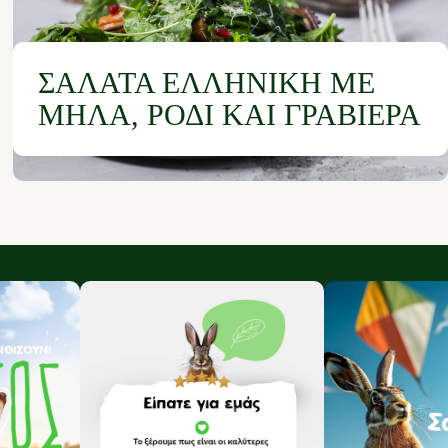
ΣΑΛΆΤΑ ΕΛΛΗΝΙΚΉ ΜΕ
ΜΉΛΑ, ΡΌΔΙ ΚΑΙ ΓΡΑΒΙΈΡΑ