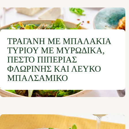
ΤΡΑΓΑΝΉ ΜΕ ΜΠΑΛΆΚΙΑ
ΤΥΡΙΟΎ ΜΕ ΜΥΡΩΔΙΚΆ,
ΠΈΣΤΟ ΠΙΠΕΡΙΆΣ
ΦΛΩΡΊΝΗΣ ΚΑΙ ΛΕΥΚΌ
ΜΠΑΛΣΆΜΙΚΟ