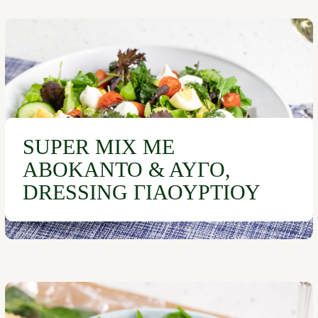
SUPER ΜIX ΜΕ
ΑΒΟΚΆΝΤΟ & ΑΥΓΌ,
DRESSING ΓΙΑΟΥΡΤΙΟΎ