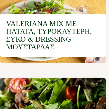
VALERIANA MIX ΜΕ
ΠΑΤΆΤΑ, ΤΥΡΟΚΑΥΤΕΡΉ,
ΣΎΚΟ & DRESSING
ΜΟΥΣΤΆΡΔΑΣ