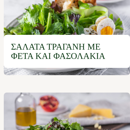
ΣΑΛΆΤΑ ΤΡΑΓΑΝΉ ΜΕ
ΦΈΤΑ ΚΑΙ ΦΑΣΟΛΆΚΙΑ