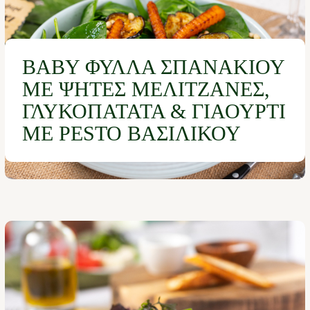
BABY ΦΎΛΛΑ ΣΠΑΝΑΚΙΟΎ
ΜΕ ΨΗΤΈΣ ΜΕΛΙΤΖΆΝΕΣ,
ΓΛΥΚΟΠΑΤΆΤΑ & ΓΙΑΟΎΡΤΙ
ΜΕ PESTO ΒΑΣΙΛΙΚΟΎ