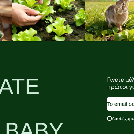
ΑΤΕ
Γίνετε μέ
πρώτοι γ
Αποδέχομα
 BABY