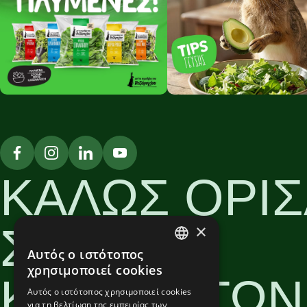
ΚΑΛΩΣ ΟΡΙΣ
ΣΤΟΝ
×
Αυτός ο ιστότοπος
GREEK
χρησιμοποιεί cookies
ΚΟΣΜΟ ΤΩΝ
ENGLISH
Αυτός ο ιστότοπος χρησιμοποιεί cookies
για τη βελτίωση της εμπειρίας των